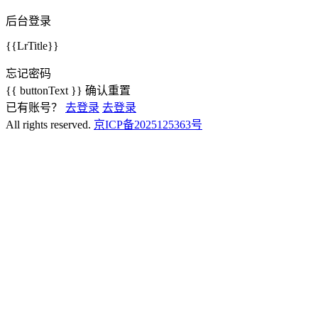
后台
登录
{{LrTitle}}
忘记密码
{{ buttonText }}
确认重置
已有账号？
去登录
去登录
All rights reserved.
京ICP备2025125363号